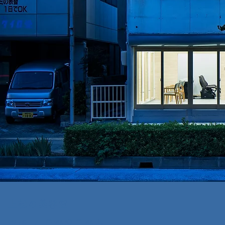
上松の美容室
場所 / 長野県長野市