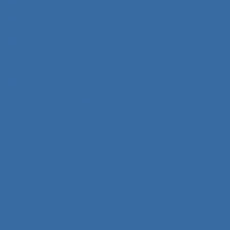
設計 / mascot + Poten-Poten
施工 / MYROOM
面積 / 68㎡
竣工 / 2017年8月
​写真 / 長谷川 健太